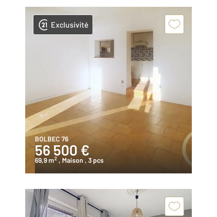
Exclusivité
BOLBEC 76
56 500 €
2
69,9 m
, Maison
, 3 pcs