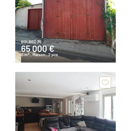
BOLBEC 76
65 000 €
2
0 m
, Maison
, 2 pcs