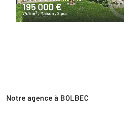
195 000 €
2
74,5 m
, Maison
, 2 pcs
Notre agence à BOLBEC