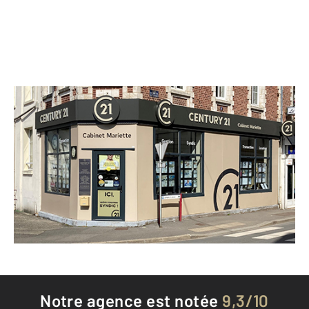
CENTURY 21 Cabinet Mariette
1 rue des Martyrs de la Résistance
BOLBEC - 76210
Envoyer un message
Téléphoner à l'agence
Notre agence est notée
9,3/10