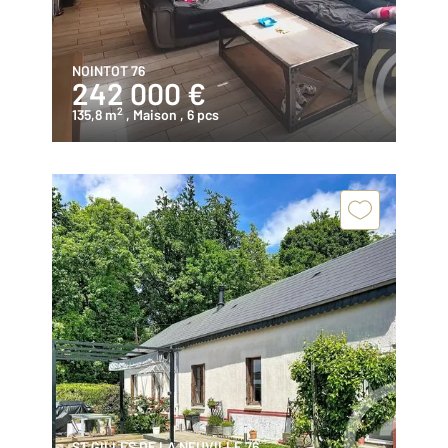
NOINTOT 76
242 000 €
2
135,8 m
, Maison
, 6 pcs
ST GILLES DE LA NEUVILLE 76