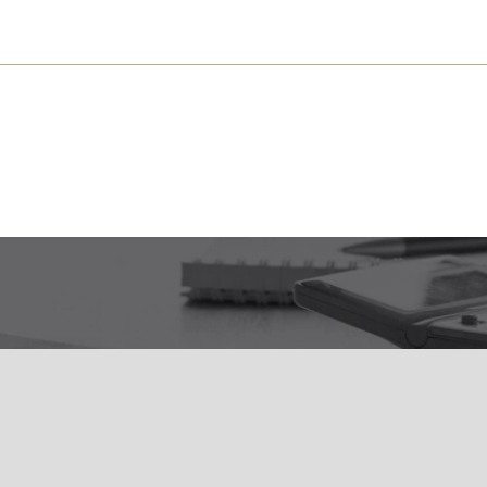
s près de chez vous