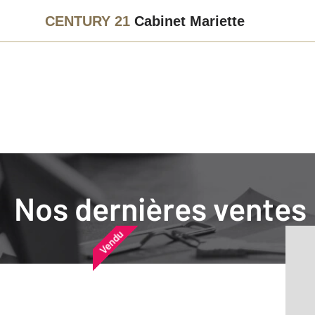
CENTURY 21
Cabinet Mariette
Agence immobilière
Vendre
Nos dernières ventes
Nos dernières ventes
Nos derniers biens vendu
Vendu