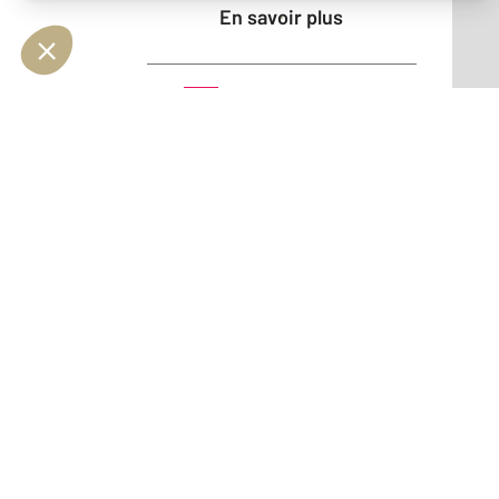
En savoir plus
Vendu
Maison - BOLBEC (76210)
En savoir plus
Vendu