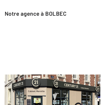
Notre agence à BOLBEC
CENTURY 21 Cabinet Mariette
1 rue des Martyrs de la Résistance
BOLBEC - 76210